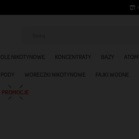
SOLE NIKOTYNOWE
KONCENTRATY
BAZY
ATOM
PODY
WORECZKI NIKOTYNOWE
FAJKI WODNE
PROMOCJE