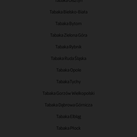
Tabaka Olsztyn
Tabaka Bielsko-Biała
Tabaka Bytom
Tabaka Zielona Góra
Tabaka Rybnik
Tabaka Ruda Śląska
Tabaka Opole
Tabaka Tychy
Tabaka Gorzów Wielkopolski
Tabaka Dąbrowa Górnicza
Tabaka Elbląg
Tabaka Płock