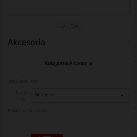
Tak

Akcesoria
Kategoria: Akcesoria
Jest 5 produktów.
Sortuj
Dostępne

wg:
Pokazano 1-5 z 5 pozycji