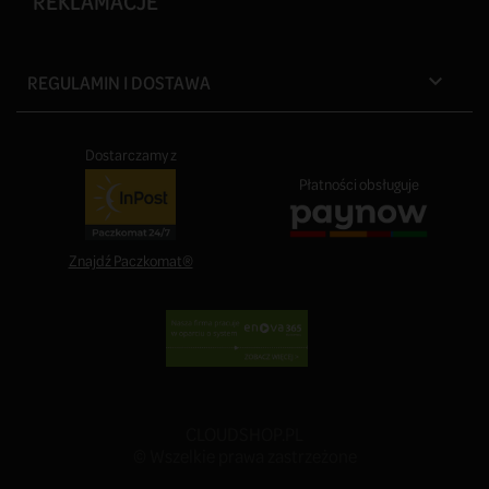
REKLAMACJE
REGULAMIN I DOSTAWA

Dostarczamy z
Płatności obsługuje
Znajdź Paczkomat®
CLOUDSHOP.PL
© Wszelkie prawa zastrzeżone