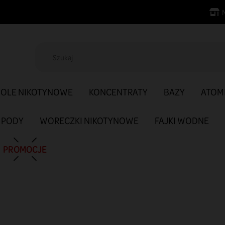
SOLE NIKOTYNOWE
KONCENTRATY
BAZY
ATOM
PODY
WORECZKI NIKOTYNOWE
FAJKI WODNE
PROMOCJE