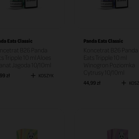
da Eats Classic
Panda Eats Classic
ncetrat B26 Panda
Koncetrat B26 Panda
s Tripple 10 ml Aloes
Eats Tripple 10 ml
anat Jagoda 10/10ml
Winogron Poziomka
Cytrusy 10/10ml
99 zł
KOSZYK
44,99 zł
KOS