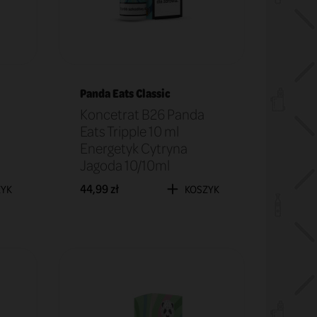
Panda Eats Classic
Koncetrat B26 Panda
Eats Tripple 10 ml
Energetyk Cytryna
Jagoda 10/10ml
44,99 zł
ZYK
KOSZYK