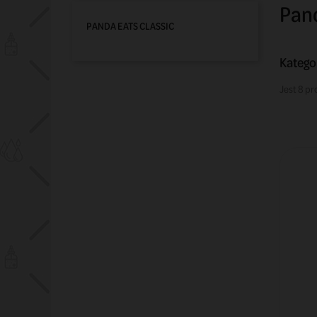
Pand
PANDA EATS CLASSIC
Kategor
Jest 8 pr