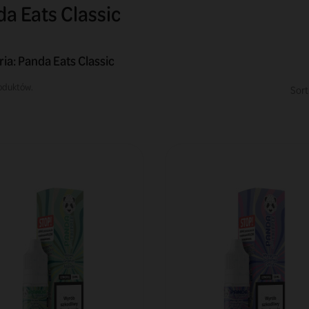
a Eats Classic
ia: Panda Eats Classic
oduktów.
Sort