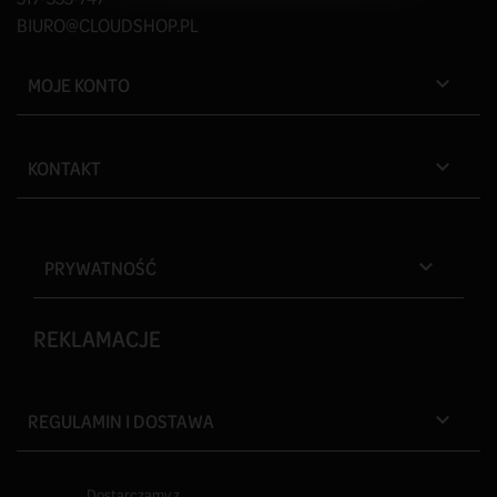
BIURO@CLOUDSHOP.PL
MOJE KONTO

KONTAKT

PRYWATNOŚĆ

REKLAMACJE
REGULAMIN I DOSTAWA

Dostarczamy z