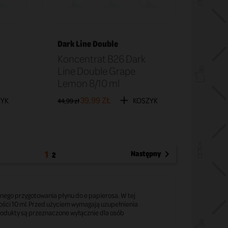
Dark Line Double
Koncentrat B26 Dark
Line Double Grape
Lemon 8/10 ml
39,99 ZŁ
ZYK
KOSZYK
44,99 zł
1
Następny

2
lnego przygotowania płynu do e papierosa. W tej
ności 10 ml. Przed użyciem wymagają uzupełnienia
rodukty są przeznaczone wyłącznie dla osób