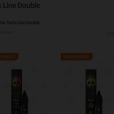
 Line Double
ria: Dark Line Double
roduktów.
Sort
 5,00 ZŁ
RABAT 5,00 ZŁ