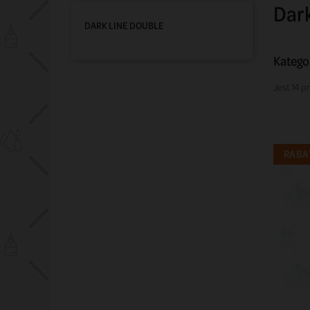
Dark
DARK LINE DOUBLE
Katego
Jest 14 p
RABAT