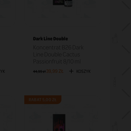
Dark Line Double
Koncentrat B26 Dark
Line Double Cactus
Passionfruit 8/10 ml
39,99 ZŁ
ZYK
KOSZYK
44,99 zł
RABAT 5,00 ZŁ