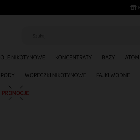
SOLE NIKOTYNOWE
KONCENTRATY
BAZY
ATOM
PODY
WORECZKI NIKOTYNOWE
FAJKI WODNE
PROMOCJE