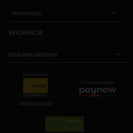
PRYWATNOŚĆ

REKLAMACJE
REGULAMIN I DOSTAWA

Dostarczamy z
Płatności obsługuje
Znajdź Paczkomat®