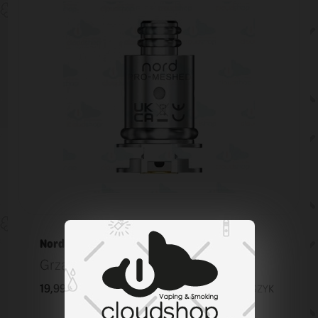
Nord Pro
Grzałka Smok Nord PRO 0,6 ohm
19,99 zł
KOSZYK