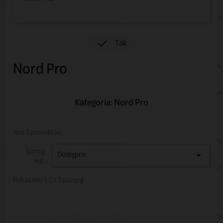
Tak

Nord Pro
Kategoria: Nord Pro
Jest 2 produktów.
Sortuj
Dostępne

wg:
Pokazano 1-2 z 2 pozycji