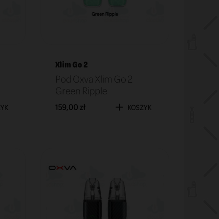
Xlim Go 2
Pod Oxva Xlim Go 2
Green Ripple
159,00 zł
ZYK
KOSZYK