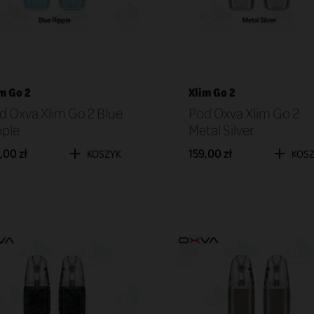
m Go 2
Xlim Go 2
d Oxva Xlim Go 2 Blue
Pod Oxva Xlim Go 2
pple
Metal Silver
,00 zł
159,00 zł
KOSZYK
KOS