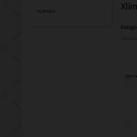
Xlim
XLIM GO 2
Kategor
Jest 8 pr