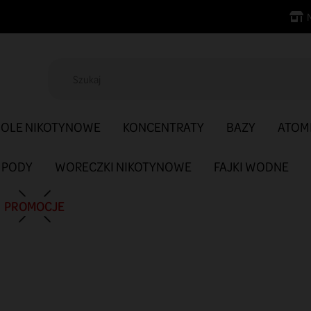
SOLE NIKOTYNOWE
KONCENTRATY
BAZY
ATOM
PODY
WORECZKI NIKOTYNOWE
FAJKI WODNE
PROMOCJE