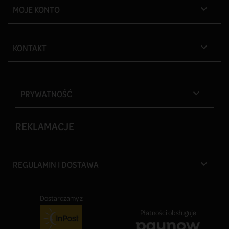
MOJE KONTO

KONTAKT

PRYWATNOŚĆ

REKLAMACJE
REGULAMIN I DOSTAWA

Dostarczamy z
Płatności obsługuje