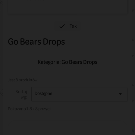
Tak

Go Bears Drops
Kategoria: Go Bears Drops
Jest 8 produktów.
Sortuj
Dostępne

wg:
Pokazano 1-8 z 8 pozycji