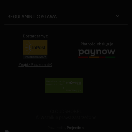
REGULAMIN I DOSTAWA

Dostarczamy z
Płatności obsługuje
Znajdź Paczkomat®
CLOUDSHOP.PL
© Wszelkie prawa zastrzeżone
Powered by
Projectic.pl