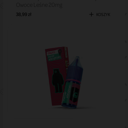
Owoce Leśne 20mg
38,99 zł
KOSZYK