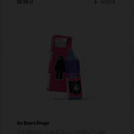
38,99 zł
KOSZYK
Go Bears Drops
Sól Nikotynowa B26 Go Bears Drops