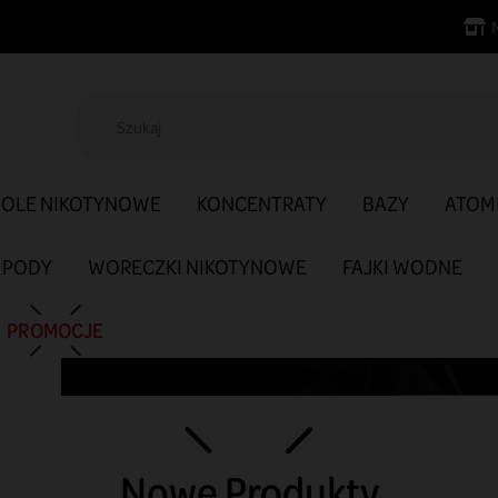
SOLE NIKOTYNOWE
KONCENTRATY
BAZY
ATOM
PODY
WORECZKI NIKOTYNOWE
FAJKI WODNE
PROMOCJE