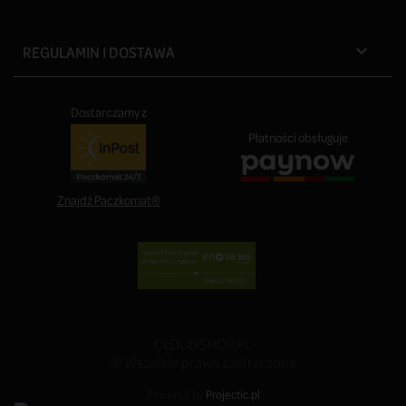
REGULAMIN I DOSTAWA

Dostarczamy z
Płatności obsługuje
Znajdź Paczkomat®
CLOUDSHOP.PL
© Wszelkie prawa zastrzeżone
Powered by
Projectic.pl