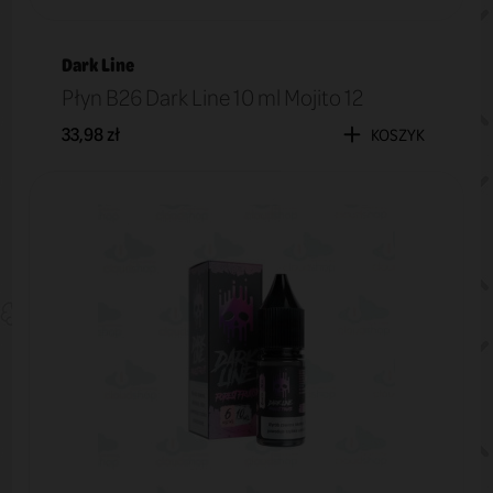
Dark Line
Płyn B26 Dark Line 10 ml Mojito 12
33,98 zł
KOSZYK