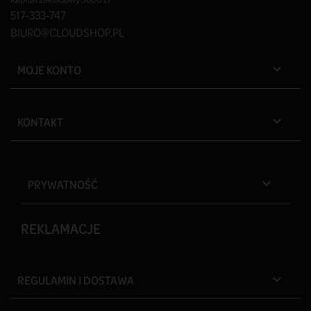
517-333-747
BIURO@CLOUDSHOP.PL
MOJE KONTO

KONTAKT

PRYWATNOŚĆ

REKLAMACJE
REGULAMIN I DOSTAWA
