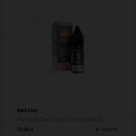
Dark Line
Płyn B26 Dark Line 10 ml Skittels 12
33,98 zł
KOSZYK