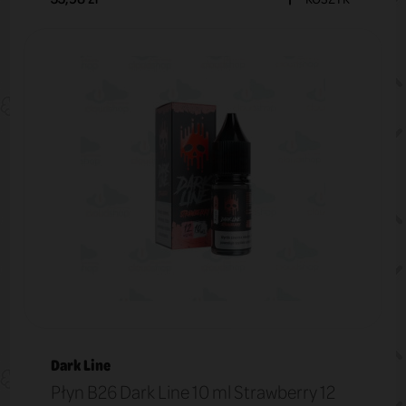
Dark Line
Płyn B26 Dark Line 10 ml Strawberry 12