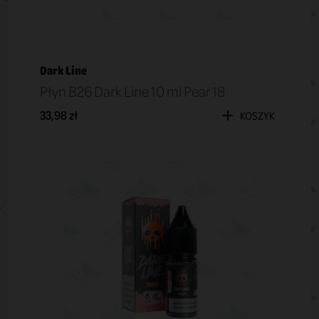
Dark Line
Płyn B26 Dark Line 10 ml Pear 18
33,98 zł
KOSZYK