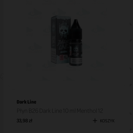
Dark Line
Płyn B26 Dark Line 10 ml Menthol 12
33,98 zł
KOSZYK