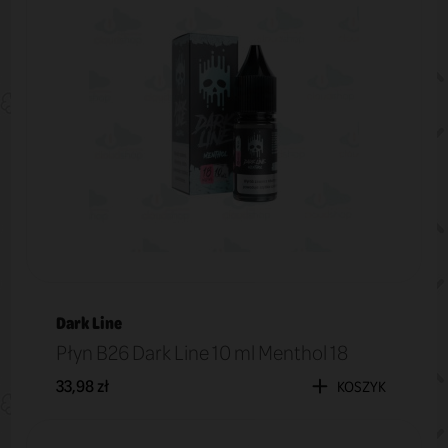
Dark Line
Płyn B26 Dark Line 10 ml Menthol 18
33,98 zł
KOSZYK