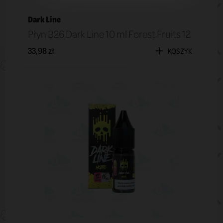
Dark Line
Płyn B26 Dark Line 10 ml Forest Fruits 12
33,98 zł
KOSZYK