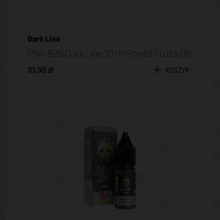
Dark Line
Płyn B26 Dark Line 10 ml Forest Fruits 06
33,98 zł
KOSZYK