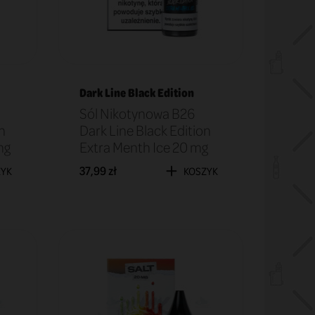
Dark Line Black Edition
Sól Nikotynowa B26
n
Dark Line Black Edition
mg
Extra Menth Ice 20 mg
37,99 zł
ZYK
KOSZYK