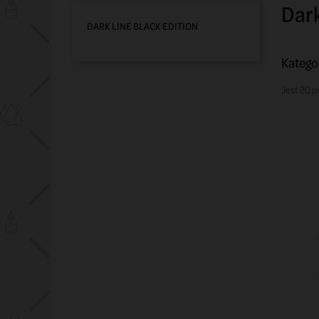
Dark
DARK LINE BLACK EDITION
Kategor
Jest 20 