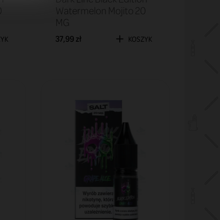
0
Watermelon Mojito 20
MG
37,99 zł
ZYK
KOSZYK