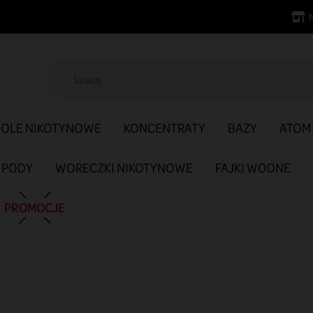
SOLE NIKOTYNOWE
KONCENTRATY
BAZY
ATOM
PODY
WORECZKI NIKOTYNOWE
FAJKI WODNE
PROMOCJE