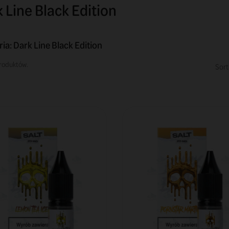
 Line Black Edition
ia: Dark Line Black Edition
produktów.
Sort