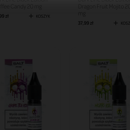
ffee Candy 20 mg
Dragon Fruit Mojito 2
mg
99 zł
KOSZYK
37,99 zł
KOS