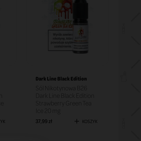
Dark Line Black Edition
Sól Nikotynowa B26
n
Dark Line Black Edition
ce
Strawberry Green Tea
Ice 20 mg
37,99 zł
ZYK
KOSZYK