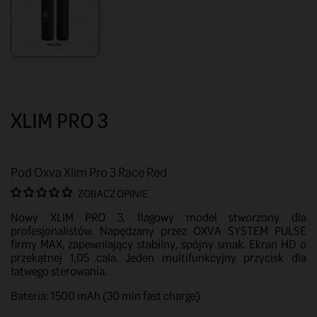
XLIM PRO 3
Pod Oxva Xlim Pro 3 Race Red
ZOBACZ OPINIE
Nowy XLIM PRO 3, flagowy model stworzony dla
profesjonalistów. Napędzany przez OXVA SYSTEM PULSE
firmy MAX, zapewniający stabilny, spójny smak. Ekran HD o
przekątnej 1,05 cala. Jeden multifunkcyjny przycisk dla
łatwego sterowania.
Bateria: 1500 mAh (30 min fast charge)