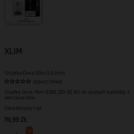
XLIM
Grzałka Oxva Xlim 0,6 ohm
ZOBACZ OPINIE
Grzałka Oxva Xlim 0,6Ω (20–25 W) do pustych kartridży z
serii Oxva Xlim.
Cena dotyczy 1 szt.
19,99 ZŁ