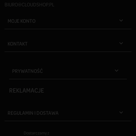
BIURO@CLOUDSHOP.PL
MOJE KONTO

KONTAKT

PRYWATNOŚĆ

REKLAMACJE
REGULAMIN I DOSTAWA

Dostarczamy z