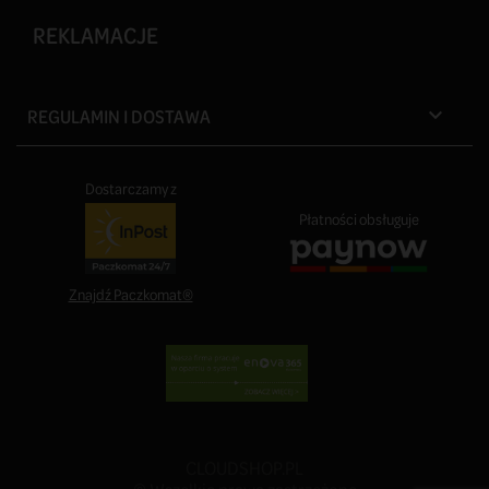
REKLAMACJE
REGULAMIN I DOSTAWA

Dostarczamy z
Płatności obsługuje
Znajdź Paczkomat®
CLOUDSHOP.PL