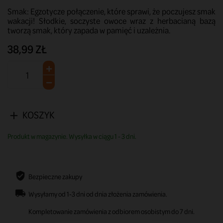
Smak: Egzotycze połączenie, które sprawi, że poczujesz smak
wakacji! Słodkie, soczyste owoce wraz z herbacianą bazą
tworzą smak, który zapada w pamięć i uzależnia.
38,99 ZŁ
KOSZYK
Produkt w magazynie. Wysyłka w ciągu 1 - 3 dni.
Bezpieczne zakupy
Wysyłamy od 1-3 dni od dnia złożenia zamówienia.
Kompletowanie zamówienia z odbiorem osobistym do 7 dni.