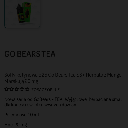
GO BEARS TEA
Sól Nikotynowa B26 Go Bears Tea SS+ Herbata z Mango i
Marakują 20 mg
ZOBACZ OPINIE
Nowa seria od GoBears - TEA! Wyjątkowe, herbaciane smaki
dla koneserów intensywnych doznań.
Pojemność: 10 ml
Moc: 20 mg