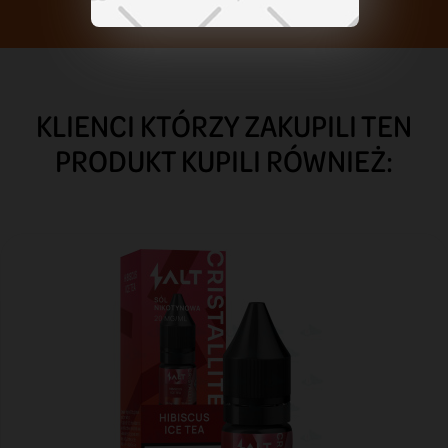
KLIENCI KTÓRZY ZAKUPILI TEN
PRODUKT KUPILI RÓWNIEŻ: