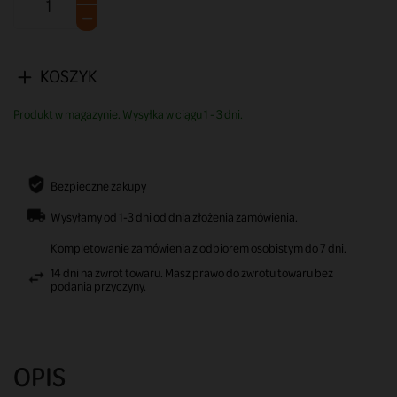
KOSZYK
Produkt w magazynie. Wysyłka w ciągu 1 - 3 dni.
Bezpieczne zakupy
Wysyłamy od 1-3 dni od dnia złożenia zamówienia.
Kompletowanie zamówienia z odbiorem osobistym do 7 dni.
14 dni na zwrot towaru. Masz prawo do zwrotu towaru bez
podania przyczyny.
OPIS