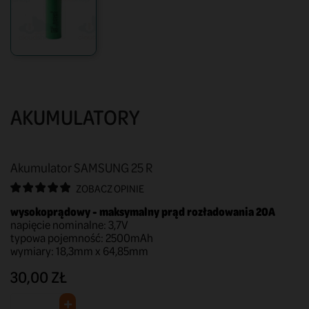
AKUMULATORY
Akumulator SAMSUNG 25 R
ZOBACZ OPINIE
wysokoprądowy - maksymalny prąd rozładowania 20A
napięcie nominalne: 3,7V
typowa pojemność: 2500mAh
wymiary: 18,3mm x 64,85mm
30,00 ZŁ