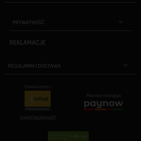
PRYWATNOŚĆ

REKLAMACJE
REGULAMIN I DOSTAWA

Dostarczamy z
Płatności obsługuje
Znajdź Paczkomat®