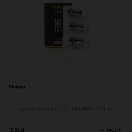
Voopoo
GRZAŁKA VOOPOO TPP DM2 0.2 OHM
19,99 zł
KOSZYK