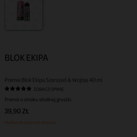
BLOK EKIPA
Premix Blok Ekipa Szerszeń & Wojtas 40 ml
ZOBACZ OPINIE
Premix o smaku słodkiej gruszki.
39,90 ZŁ
Możliwy dłuższy czas dostawy.