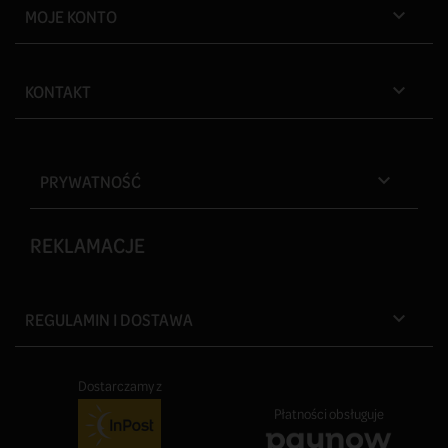
MOJE KONTO

KONTAKT

PRYWATNOŚĆ

REKLAMACJE
REGULAMIN I DOSTAWA

Dostarczamy z
Płatności obsługuje