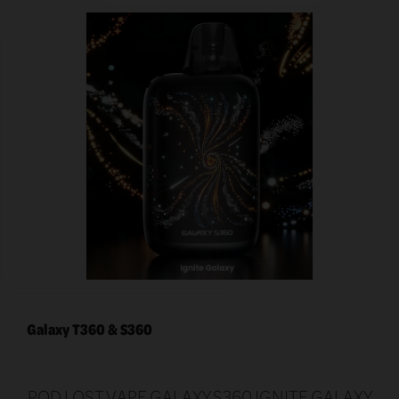
Galaxy T360 & S360
POD LOST VAPE GALAXY S360 IGNITE GALAXY