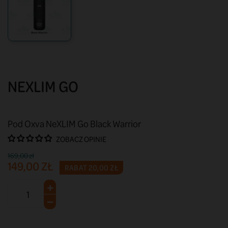
NEXLIM GO
Pod Oxva NeXLIM Go Black Warrior
ZOBACZ OPINIE
169,00 zł
149,00 ZŁ
RABAT 20,00 ZŁ