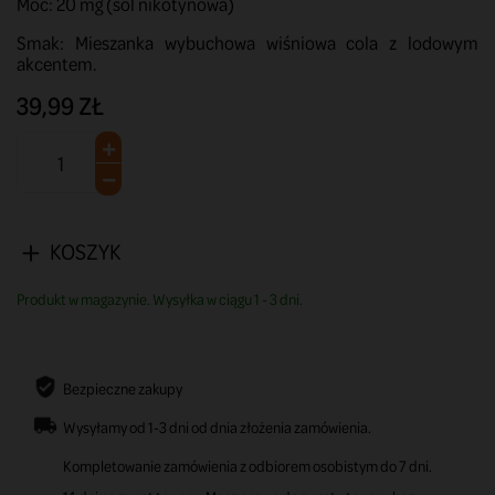
Moc: 20 mg (sól nikotynowa)
Smak: Mieszanka wybuchowa wiśniowa cola z lodowym
akcentem.
39,99 ZŁ
KOSZYK
Produkt w magazynie. Wysyłka w ciągu 1 - 3 dni.
Bezpieczne zakupy
Wysyłamy od 1-3 dni od dnia złożenia zamówienia.
Kompletowanie zamówienia z odbiorem osobistym do 7 dni.