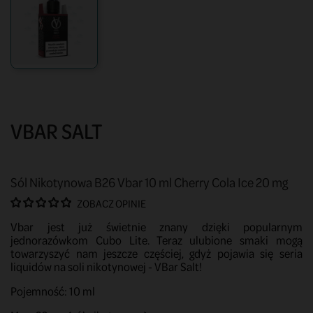
VBAR SALT
Sól Nikotynowa B26 Vbar 10 ml Cherry Cola Ice 20 mg
ZOBACZ OPINIE
Vbar jest już świetnie znany dzięki popularnym
jednorazówkom Cubo Lite. Teraz ulubione smaki mogą
towarzyszyć nam jeszcze częściej, gdyż pojawia się seria
liquidów na soli nikotynowej - VBar Salt!
Pojemność: 10 ml