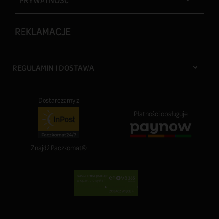
PRYWATNOŚĆ

REKLAMACJE
REGULAMIN I DOSTAWA

Dostarczamy z
Płatności obsługuje
Znajdź Paczkomat®