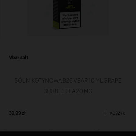
Vbar salt
SÓL NIKOTYNOWA B26 VBAR 10 ML GRAPE
BUBBLE TEA 20 MG
39,99 zł
KOSZYK