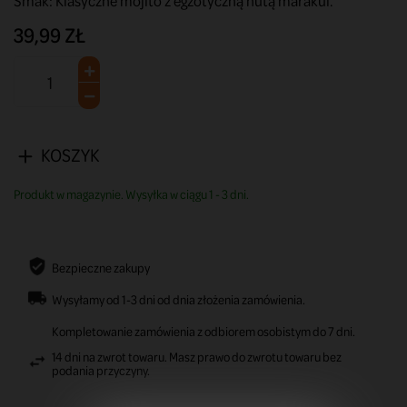
Smak: Klasyczne mojito z egzotyczną nutą marakui.
39,99 ZŁ
KOSZYK
Produkt w magazynie. Wysyłka w ciągu 1 - 3 dni.
Bezpieczne zakupy
Wysyłamy od 1-3 dni od dnia złożenia zamówienia.
Kompletowanie zamówienia z odbiorem osobistym do 7 dni.
14 dni na zwrot towaru. Masz prawo do zwrotu towaru bez
podania przyczyny.