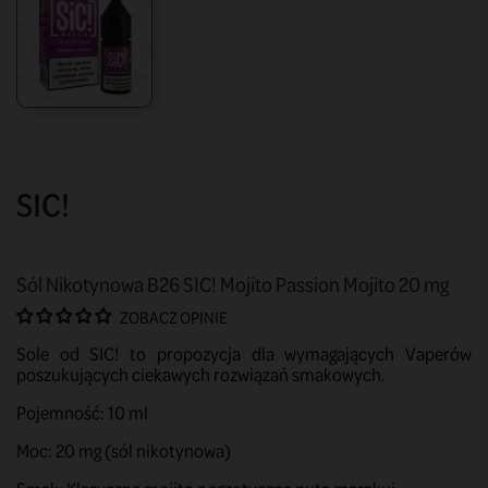
SIC!
Sól Nikotynowa B26 SIC! Mojito Passion Mojito 20 mg
ZOBACZ OPINIE
Sole od SIC! to propozycja dla wymagających Vaperów
poszukujących ciekawych rozwiązań smakowych.
Pojemność: 10 ml
Moc: 20 mg (sól nikotynowa)