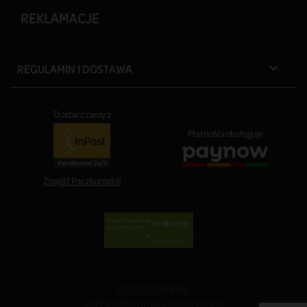
REKLAMACJE
REGULAMIN I DOSTAWA

Dostarczamy z
Płatności obsługuje
Znajdź Paczkomat®
CLOUDSHOP.PL
© Wszelkie prawa zastrzeżone