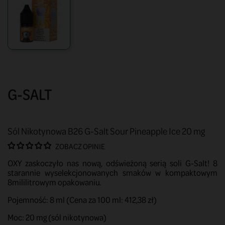
G-SALT
Sól Nikotynowa B26 G-Salt Sour Pineapple Ice 20 mg
ZOBACZ OPINIE
OXY zaskoczyło nas nową, odświeżoną serią soli G-Salt! 8
starannie wyselekcjonowanych smaków w kompaktowym
8mililitrowym opakowaniu.
Pojemność: 8 ml (Cena za 100 ml: 412,38 zł)
Moc: 20 mg (sól nikotynowa)