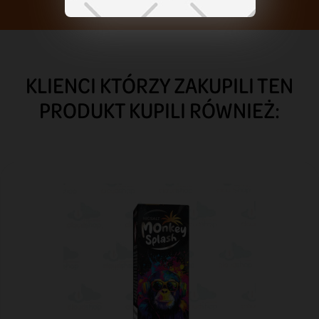
KLIENCI KTÓRZY ZAKUPILI TEN
PRODUKT KUPILI RÓWNIEŻ: