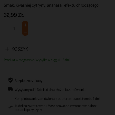
Smak: Kwaśniej cytryny, ananasa i efektu chłodzącego.
32,99 ZŁ
KOSZYK
Produkt w magazynie. Wysyłka w ciągu 1 - 3 dni.
Bezpieczne zakupy
Wysyłamy od 1-3 dni od dnia złożenia zamówienia.
Kompletowanie zamówienia z odbiorem osobistym do 7 dni.
14 dni na zwrot towaru. Masz prawo do zwrotu towaru bez
podania przyczyny.