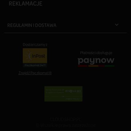
REKLAMACJE
REGULAMIN I DOSTAWA

Dostarczamy z
Płatności obsługuje
Znajdź Paczkomat®
CLOUDSHOP.PL
© Wszelkie prawa zastrzeżone