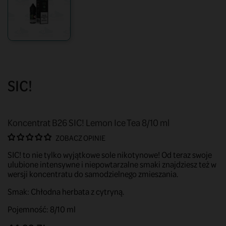
SIC!
Koncentrat B26 SIC! Lemon Ice Tea 8/10 ml
ZOBACZ OPINIE
SIC! to nie tylko wyjątkowe sole nikotynowe! Od teraz swoje
ulubione intensywne i niepowtarzalne smaki znajdziesz też w
wersji koncentratu do samodzielnego zmieszania.
Smak: Chłodna herbata z cytryną.
Pojemność: 8/10 ml