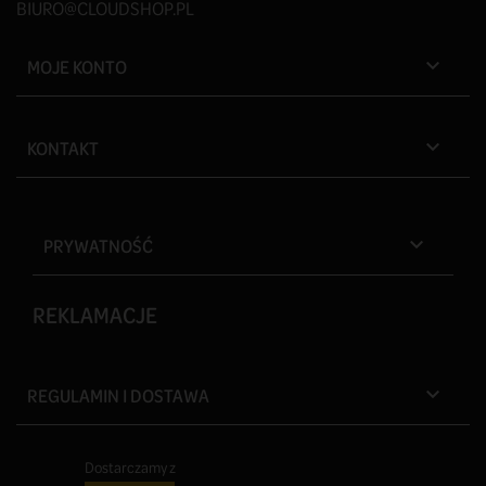
BIURO@CLOUDSHOP.PL
MOJE KONTO

KONTAKT

PRYWATNOŚĆ

REKLAMACJE
REGULAMIN I DOSTAWA

Dostarczamy z