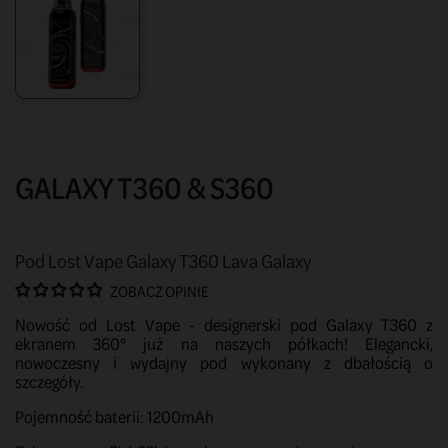
GALAXY T360 & S360
Pod Lost Vape Galaxy T360 Lava Galaxy
ZOBACZ OPINIE
Nowość od Lost Vape - designerski pod Galaxy T360 z
ekranem 360° już na naszych półkach! Elegancki,
nowoczesny i wydajny pod wykonany z dbałością o
szczegóły.
Pojemność baterii: 1200mAh