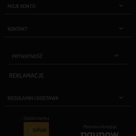
MOJE KONTO

KONTAKT

PRYWATNOŚĆ

REKLAMACJE
REGULAMIN I DOSTAWA

Dostarczamy z
Płatności obsługuje