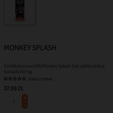
MONKEY SPLASH
Sól Nikotynowa B26 Monkey Splash Salt Jabłko Arbuz
Koolada 20 mg
ZOBACZ OPINIE
37,99 ZŁ