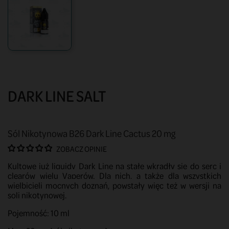
DARK LINE SALT
Sól Nikotynowa B26 Dark Line Cactus 20 mg
ZOBACZ OPINIE
Kultowe już liquidy Dark Line na stałe wkradły się do serc i
clearów wielu Vaperów. Dla nich, a także dla wszystkich
wielbicieli mocnych doznań, powstały więc też w wersji na
soli nikotynowej.
Pojemność: 10 ml