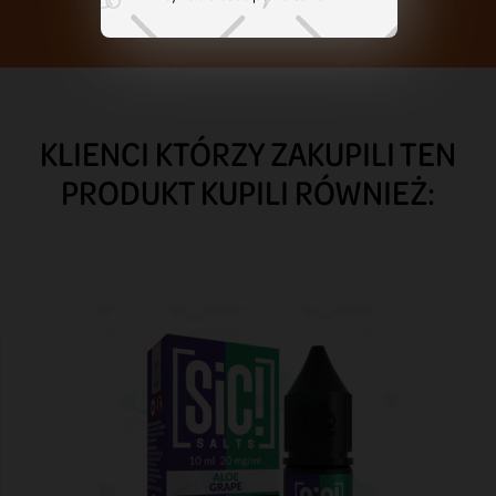
KLIENCI KTÓRZY ZAKUPILI TEN
PRODUKT KUPILI RÓWNIEŻ: