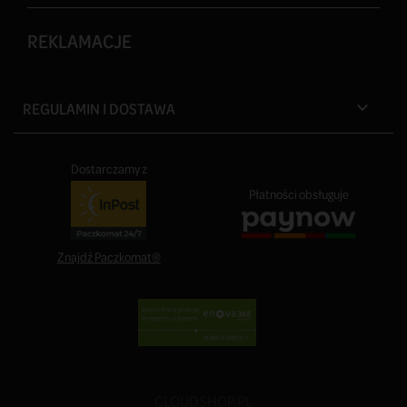
REKLAMACJE
REGULAMIN I DOSTAWA

Dostarczamy z
Płatności obsługuje
Znajdź Paczkomat®
CLOUDSHOP.PL