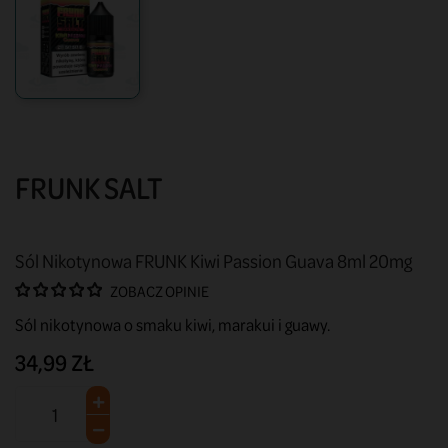
FRUNK SALT
Sól Nikotynowa FRUNK Kiwi Passion Guava 8ml 20mg
ZOBACZ OPINIE
Sól nikotynowa o smaku kiwi, marakui i guawy.
34,99 ZŁ