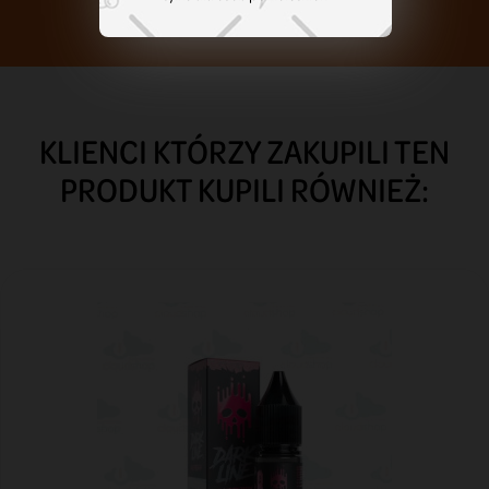
KLIENCI KTÓRZY ZAKUPILI TEN
PRODUKT KUPILI RÓWNIEŻ: