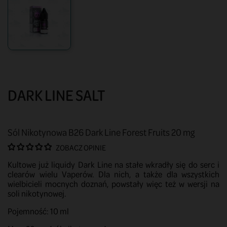
DARK LINE SALT
Sól Nikotynowa B26 Dark Line Forest Fruits 20 mg
ZOBACZ OPINIE
Kultowe już liquidy Dark Line na stałe wkradły się do serc i
clearów wielu Vaperów. Dla nich, a także dla wszystkich
wielbicieli mocnych doznań, powstały więc też w wersji na
soli nikotynowej.
Pojemność: 10 ml