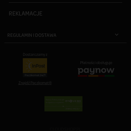
REKLAMACJE
REGULAMIN I DOSTAWA

Dostarczamy z
Płatności obsługuje
Znajdź Paczkomat®
CLOUDSHOP.PL