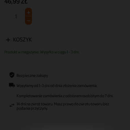
46,99 ZŁ
KOSZYK
Produkt w magazynie. Wysyłka w ciągu 1 - 3 dni.
Bezpieczne zakupy
Wysyłamy od 1-3 dni od dnia złożenia zamówienia.
Kompletowanie zamówienia z odbiorem osobistym do 7 dni.
14 dni na zwrot towaru. Masz prawo do zwrotu towaru bez
podania przyczyny.