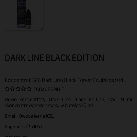
DARK LINE BLACK EDITION
Koncentrat B26 Dark Line Black Forest Fruits Ice 9 ML
ZOBACZ OPINIE
Nowe koncentraty Dark Line Black Edition, czyli 9 ml
skoncentrowanego smaku w butelce 10 ml.
Smak: Owoce leśne ICE.
Pojemność 9/10 ml.