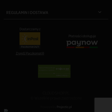
REGULAMIN I DOSTAWA

Dostarczamy z
Płatności obsługuje
Znajdź Paczkomat®
CLOUDSHOP.PL
© Wszelkie prawa zastrzeżone
Powered by
Projectic.pl