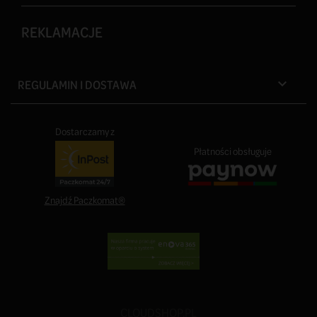
REKLAMACJE
REGULAMIN I DOSTAWA

Dostarczamy z
Płatności obsługuje
Znajdź Paczkomat®
CLOUDSHOP.PL