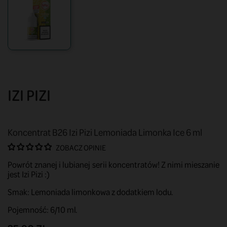
IZI PIZI
Koncentrat B26 Izi Pizi Lemoniada Limonka Ice 6 ml
ZOBACZ OPINIE
Powrót znanej i lubianej serii koncentratów! Z nimi mieszanie
jest Izi Pizi :)
Smak: Lemoniada limonkowa z dodatkiem lodu.
Pojemność: 6/10 ml.