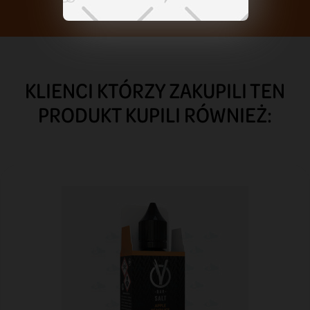
KLIENCI KTÓRZY ZAKUPILI TEN
PRODUKT KUPILI RÓWNIEŻ: