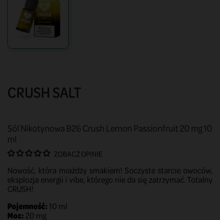
CRUSH SALT
Sól Nikotynowa B26 Crush Lemon Passionfruit 20 mg 10
ml
ZOBACZ OPINIE
Nowość, która miażdży smakiem! Soczyste starcie owoców,
eksplozja energii i vibe, którego nie da się zatrzymać. Totalny
CRUSH!
Pojemność:
10 ml
Moc:
20 mg