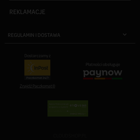
REKLAMACJE
REGULAMIN I DOSTAWA

Dostarczamy z
Płatności obsługuje
Znajdź Paczkomat®
CLOUDSHOP.PL