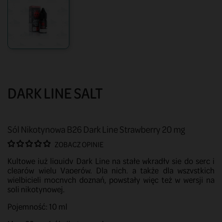
DARK LINE SALT
Sól Nikotynowa B26 Dark Line Strawberry 20 mg
ZOBACZ OPINIE
Kultowe już liquidy Dark Line na stałe wkradły się do serc i
clearów wielu Vaperów. Dla nich, a także dla wszystkich
wielbicieli mocnych doznań, powstały więc też w wersji na
soli nikotynowej.
Pojemność: 10 ml