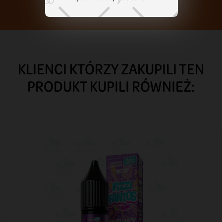
KLIENCI KTÓRZY ZAKUPILI TEN
PRODUKT KUPILI RÓWNIEŻ: