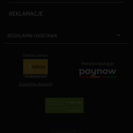
REKLAMACJE
REGULAMIN I DOSTAWA

Dostarczamy z
Płatności obsługuje
Znajdź Paczkomat®
CLOUDSHOP.PL