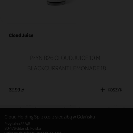
Cloud Juice
PŁYN B26 CLOUD JUICE 10 ML
BLACKCURRANT LEMONADE 18
32,99 zł
KOSZYK
Cloud Holding Sp. z o.o. z siedzibą w Gdańsku
Przytulna 22A/5
80-176 Gdańsk, Polska