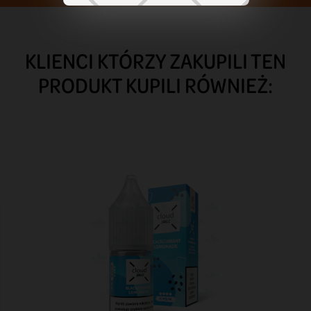
KLIENCI KTÓRZY ZAKUPILI TEN
PRODUKT KUPILI RÓWNIEŻ: