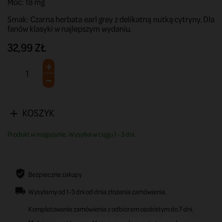
Moc: 18 mg
Smak: Czarna herbata earl grey z delikatną nutką cytryny. Dla
fanów klasyki w najlepszym wydaniu.
32,99 ZŁ
KOSZYK
Produkt w magazynie. Wysyłka w ciągu 1 - 3 dni.
Bezpieczne zakupy
Wysyłamy od 1-3 dni od dnia złożenia zamówienia.
Kompletowanie zamówienia z odbiorem osobistym do 7 dni.