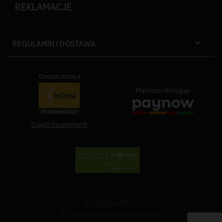
REKLAMACJE
REGULAMIN I DOSTAWA

Dostarczamy z
Płatności obsługuje
Znajdź Paczkomat®
CLOUDSHOP.PL
© Wszelkie prawa zastrzeżone