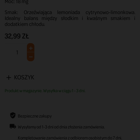
Moc: 18 mg
Smak: Orzeźwiająca lemoniada cytrynowo-limonkowa.
Idealny balans między słodkim i kwaśnym smakiem i
dodatkiem chłodu.
32,99 ZŁ
KOSZYK
Produkt w magazynie. Wysyłka w ciągu 1 - 3 dni.
Bezpieczne zakupy
Wysyłamy od 1-3 dni od dnia złożenia zamówienia.
Kompletowanie zamówienia z odbiorem osobistym do 7 dni.