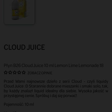
CLOUD JUICE
Płyn B26 Cloud Juice 10 ml Lemon Lime Lemonade 18
ZOBACZ OPINIE
Przed Wami najnowsze dzieło z serii Cloud - czyli liquidy
Cloud Juice :D Starannie dobrane mieszanki i smaki solo, tak,
by każdy znalazł liquid idealny dla siebie. Wysoka jakość w
przystępnej cenie. Spróbuj i daj się porwać!
Pojemność: 10 ml