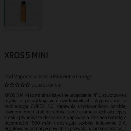
XROS 5 MINI
Pod Vaporesso Xros 5 Mini Retro Orange
ZOBACZ OPINIE
XROS 5 MINI to minimalistyczne urządzenie MTL, stworzone z
myślą o początkujących użytkownikach. Wyposażone w
technologię COREX 3.0, zapewnia użytkownikom bardziej
równomierne i stabilne odtwarzanie aromatu, delikatniejszy
smak i płynniejsze doznania z wapowania. Posiada baterię o
pojemności 1500 mAh i obsługuje szybkie ładowanie 2 A.
Regulowany przepływ powietrza pozwala na personalizację, a