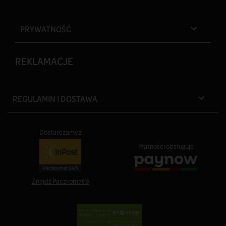
PRYWATNOŚĆ

REKLAMACJE
REGULAMIN I DOSTAWA

Dostarczamy z
Płatności obsługuje
Znajdź Paczkomat®