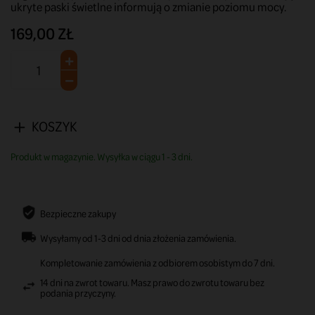
ukryte paski świetlne informują o zmianie poziomu mocy.
169,00 ZŁ
KOSZYK
Produkt w magazynie. Wysyłka w ciągu 1 - 3 dni.
Bezpieczne zakupy
Wysyłamy od 1-3 dni od dnia złożenia zamówienia.
Kompletowanie zamówienia z odbiorem osobistym do 7 dni.
14 dni na zwrot towaru. Masz prawo do zwrotu towaru bez
podania przyczyny.