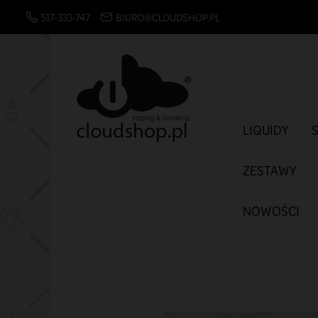
517-333-747
BIURO@CLOUDSHOP.PL
LIQUIDY
ZESTAWY
NOWOŚCI