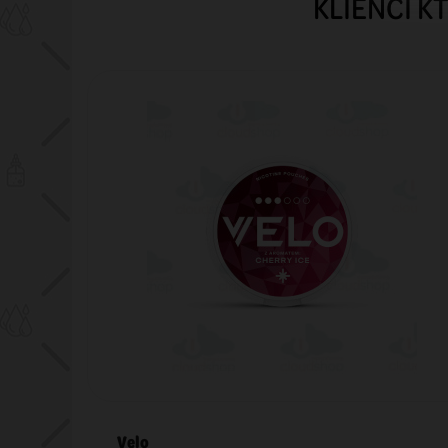
KLIENCI K
Velo