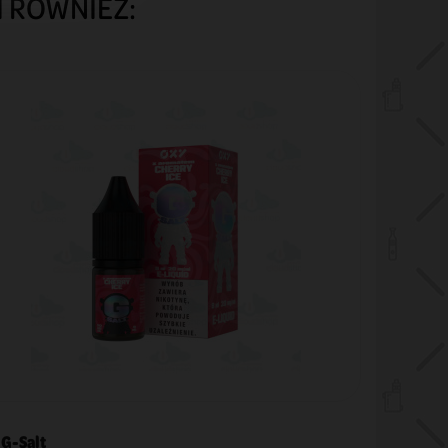
I RÓWNIEŻ:
G-Salt