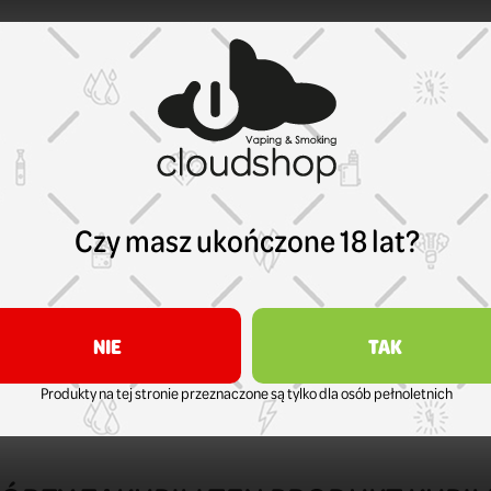
Czy masz ukończone 18 lat?
NIE
TAK
Produkty na tej stronie przeznaczone są tylko dla osób pełnoletnich