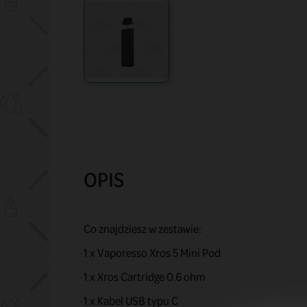
OPIS
Co znajdziesz w zestawie:
1 x Vaporesso Xros 5 Mini Pod
1 x Xros Cartridge 0.6 ohm
1 x Kabel USB typu C