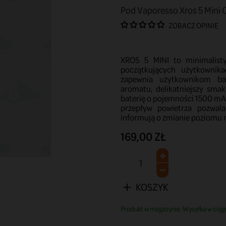
Pod Vaporesso Xros 5 Mini 
ZOBACZ OPINIE
XROS 5 MINI to minimalist
początkujących użytkownik
zapewnia użytkownikom bar
aromatu, delikatniejszy smak
baterię o pojemności 1500 mAh
przepływ powietrza pozwala
informują o zmianie poziomu 
169,00 ZŁ
KOSZYK
Produkt w magazynie. Wysyłka w ciągu 