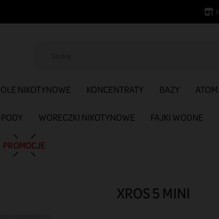
SOLE NIKOTYNOWE
KONCENTRATY
BAZY
ATOM
PODY
WORECZKI NIKOTYNOWE
FAJKI WODNE
PROMOCJE
XROS 5 MINI