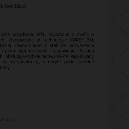
Carbon Black
yczne urządzenie MTL, stworzone z myślą o
ach. Wyposażone w technologię COREX 3.0,
dziej równomierne i stabilne odtwarzanie
 i płynniejsze doznania z wapowania. Posiada
 i obsługuje szybkie ładowanie 2 A. Regulowany
 na personalizację, a ukryte paski świetlne
mocy.
1 - 3 dni.