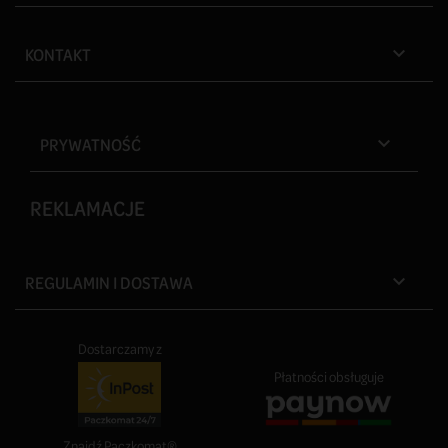
KONTAKT

PRYWATNOŚĆ

REKLAMACJE
REGULAMIN I DOSTAWA

Dostarczamy z
Płatności obsługuje
Znajdź Paczkomat®