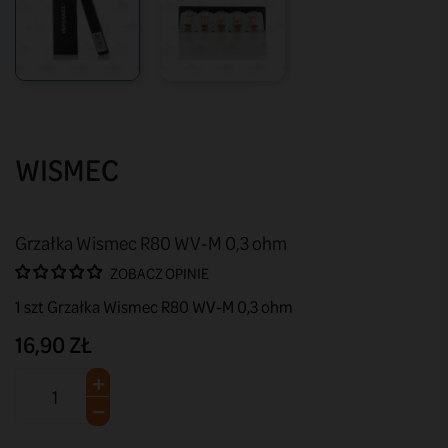
WISMEC
Grzałka Wismec R80 WV-M 0,3 ohm
ZOBACZ OPINIE
1 szt Grzałka Wismec R80 WV-M 0,3 ohm
16,90 ZŁ