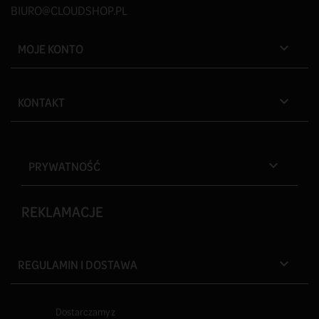
BIURO@CLOUDSHOP.PL
MOJE KONTO

KONTAKT

PRYWATNOŚĆ

REKLAMACJE
REGULAMIN I DOSTAWA

Dostarczamy z