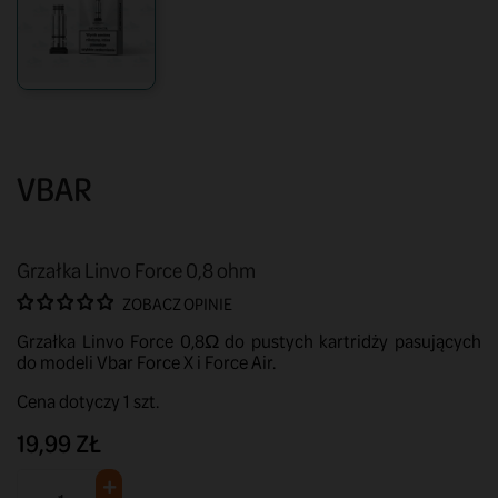
VBAR
Grzałka Linvo Force 0,8 ohm
ZOBACZ OPINIE
Grzałka Linvo Force 0,8Ω do pustych kartridży pasujących
do modeli Vbar Force X i Force Air.
Cena dotyczy 1 szt.
19,99 ZŁ