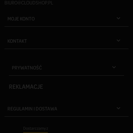
BIURO@CLOUDSHOP.PL
MOJE KONTO

KONTAKT

PRYWATNOŚĆ

REKLAMACJE
REGULAMIN I DOSTAWA

Dostarczamy z