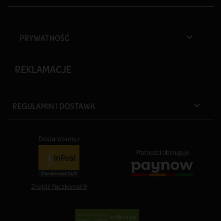
PRYWATNOŚĆ

REKLAMACJE
REGULAMIN I DOSTAWA

Dostarczamy z
Płatności obsługuje
Znajdź Paczkomat®