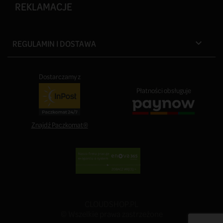
REKLAMACJE
REGULAMIN I DOSTAWA

Dostarczamy z
Płatności obsługuje
Znajdź Paczkomat®
CLOUDSHOP.PL
© Wszelkie prawa zastrzeżone