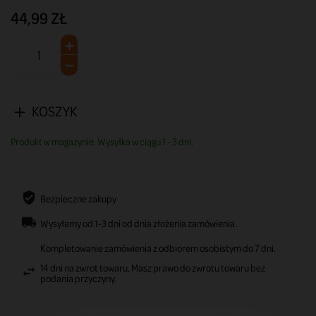
44,99 ZŁ
KOSZYK
Produkt w magazynie. Wysyłka w ciągu 1 - 3 dni.
Bezpieczne zakupy
Wysyłamy od 1-3 dni od dnia złożenia zamówienia.
Kompletowanie zamówienia z odbiorem osobistym do 7 dni.
14 dni na zwrot towaru. Masz prawo do zwrotu towaru bez
podania przyczyny.