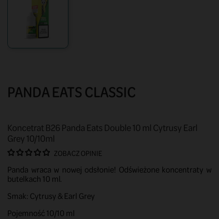
PANDA EATS CLASSIC
Koncetrat B26 Panda Eats Double 10 ml Cytrusy Earl
Grey 10/10ml
ZOBACZ OPINIE
Panda wraca w nowej odsłonie! Odświeżone koncentraty w
butelkach 10 ml.
Smak: Cytrusy & Earl Grey
Pojemność 10/10 ml