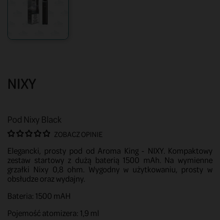
NIXY
Pod Nixy Black
ZOBACZ OPINIE
Elegancki, prosty pod od Aroma King - NIXY. Kompaktowy
zestaw startowy z dużą baterią 1500 mAh. Na wymienne
grzałki Nixy 0,8 ohm. Wygodny w użytkowaniu, prosty w
obsłudze oraz wydajny.
Bateria: 1500 mAH
Pojemość atomizera: 1,9 ml