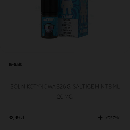
G-Salt
SÓL NIKOTYNOWA B26 G-SALT ICE MINT 8 ML
20 MG
32,99 zł
KOSZYK