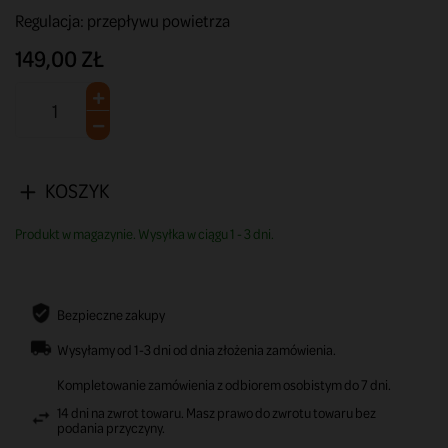
Regulacja: przepływu powietrza
149,00 ZŁ
KOSZYK
Produkt w magazynie. Wysyłka w ciągu 1 - 3 dni.
Bezpieczne zakupy
Wysyłamy od 1-3 dni od dnia złożenia zamówienia.
Kompletowanie zamówienia z odbiorem osobistym do 7 dni.
14 dni na zwrot towaru. Masz prawo do zwrotu towaru bez
podania przyczyny.