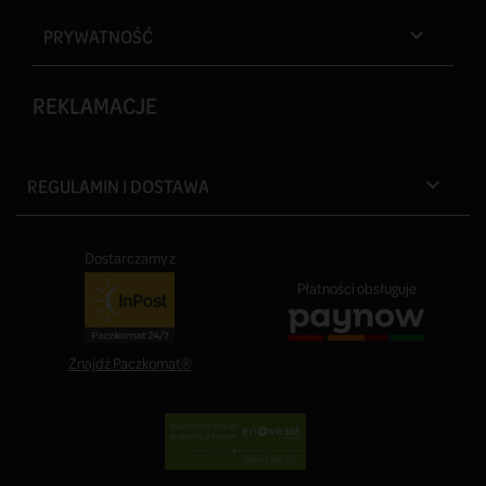
PRYWATNOŚĆ

REKLAMACJE
REGULAMIN I DOSTAWA

Dostarczamy z
Płatności obsługuje
Znajdź Paczkomat®