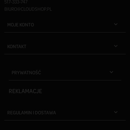
517-333-747
BIURO@CLOUDSHOP.PL
MOJE KONTO

KONTAKT

PRYWATNOŚĆ

REKLAMACJE
REGULAMIN I DOSTAWA
