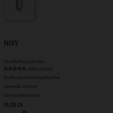
NIXY
Grzałka Nixy 0,8 ohm
ZOBACZ OPINIE
Grzałka do Aroma King Nixy Pod
Oporność: 0,8 ohm
Cena za jedną sztukę
15,00 ZŁ