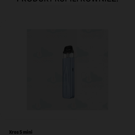
Xros 5 mini