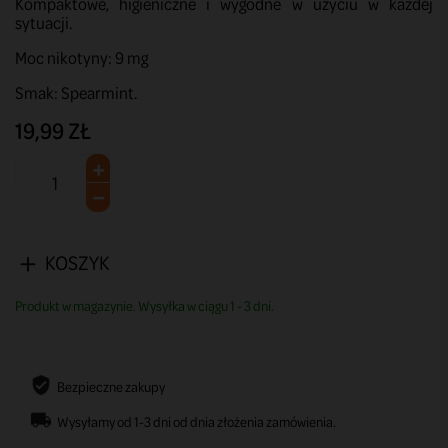
Kompaktowe, higieniczne i wygodne w użyciu w każdej
sytuacji.
Moc nikotyny: 9 mg
Smak: Spearmint.
19,99 ZŁ
KOSZYK
Produkt w magazynie. Wysyłka w ciągu 1 - 3 dni.
Bezpieczne zakupy
Wysyłamy od 1-3 dni od dnia złożenia zamówienia.