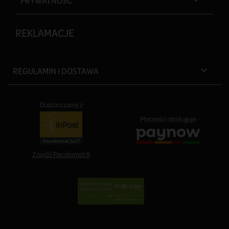
PRYWATNOŚĆ

REKLAMACJE
REGULAMIN I DOSTAWA

Dostarczamy z
Płatności obsługuje
Znajdź Paczkomat®