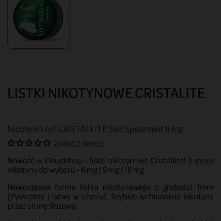
LISTKI NIKOTYNOWE CRISTALITE
Nicotine Leaf CRISTALLITE Salt Spearmint 9 mg
ZOBACZ OPINIE
Nowość w Cloudshop - listki nikotynowe Cristallite! 3 moce
nikotyny do wyboru - 6 mg / 9 mg / 16 mg.
Nowoczesna forma listka nikotynowego o grubości 1mm
(dyskretny i łatwy w użyciu). Szybkie wchłanianie nikotyny
przez błonę śluzową.