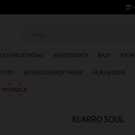
SOLE NIKOTYNOWE
KONCENTRATY
BAZY
ATOM
PODY
WORECZKI NIKOTYNOWE
FAJKI WODNE
PROMOCJE
KLARRO SOUL