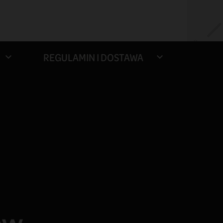
REGULAMIN I DOSTAWA

