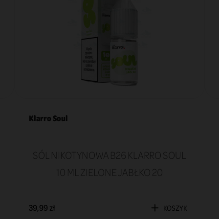
Klarro Soul
SÓL NIKOTYNOWA B26 KLARRO SOUL
10 ML ZIELONE JABŁKO 20
39,99 zł
KOSZYK