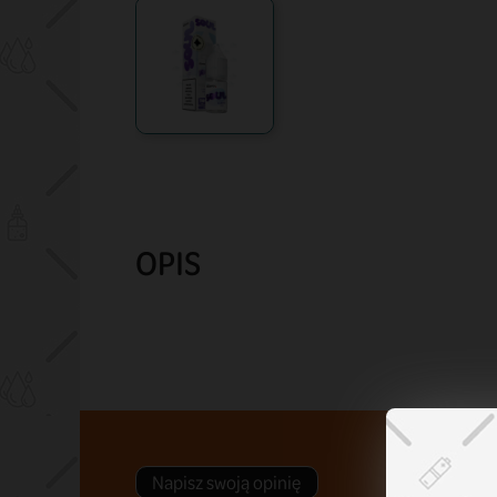
OPIS
Napisz swoją opinię