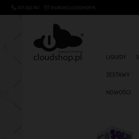
517-333-747
BIURO@CLOUDSHOP.PL
LIQUIDY
ZESTAWY
NOWOŚCI