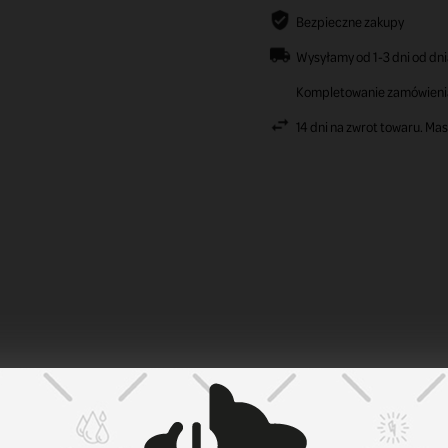
Bezpieczne zakupy
Wysyłamy od 1-3 dni od dni
Kompletowanie zamówienia 
14 dni na zwrot towaru. Ma