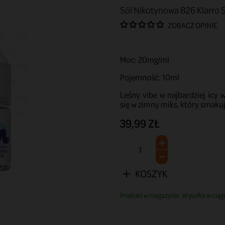
Sól Nikotynowa B26 Klarro S
ZOBACZ OPINIE
Moc: 20mg/ml
Pojemność: 10ml
Leśny vibe w najbardziej icy 
się w zimny miks, który smakuje
39,99 ZŁ
KOSZYK
Produkt w magazynie. Wysyłka w ciągu 