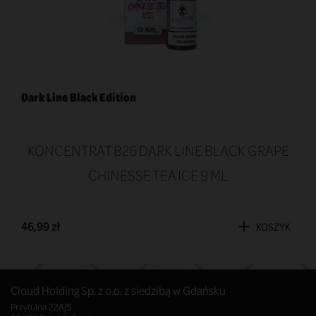
Dark Line Black Edition
KONCENTRAT B26 DARK LINE BLACK GRAPE
CHINESSE TEA ICE 9 ML
46,99 zł
KOSZYK
Cloud Holding Sp. z o.o. z siedzibą w Gdańsku
Przytulna 22A/5