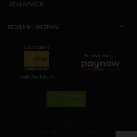
REKLAMACJE
REGULAMIN I DOSTAWA

Dostarczamy z
Płatności obsługuje
Znajdź Paczkomat®
CLOUDSHOP.PL
© Wszelkie prawa zastrzeżone