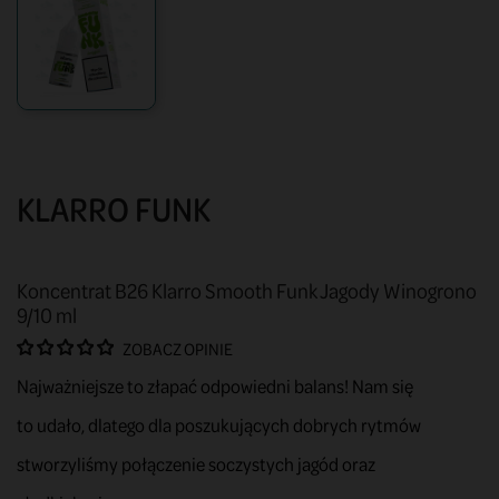
KLARRO FUNK
Koncentrat B26 Klarro Smooth Funk Jagody Winogrono
9/10 ml
ZOBACZ OPINIE
Najważniejsze to złapać odpowiedni balans! Nam się
to udało, dlatego dla poszukujących dobrych rytmów
stworzyliśmy połączenie soczystych jagód oraz