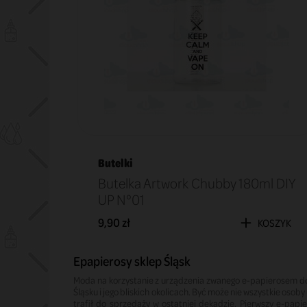
Butelki
Butelka Artwork Chubby 180ml DIY
UP N°01
9,90 zł
KOSZYK
Epapierosy sklep Śląsk
Moda na korzystanie z urządzenia zwanego e-papierosem dot
Śląsku i jego bliskich okolicach. Być może nie wszystkie osob
trafił do sprzedaży w ostatniej dekadzie. Pierwszy e-papi