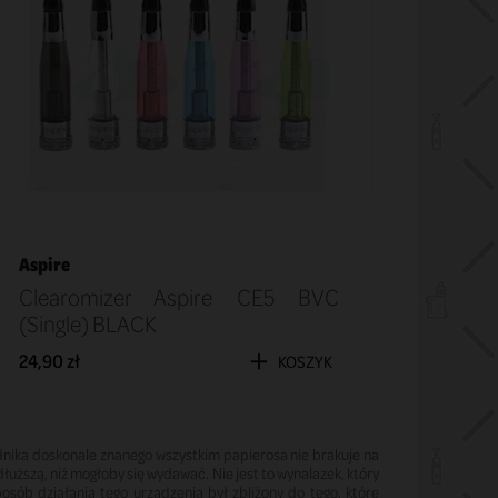
Aspire
Clearomizer Aspire CE5 BVC
(Single) BLACK
24,90 zł
KOSZYK
dnika doskonale znanego wszystkim papierosa nie brakuje na
dłuższą, niż mogłoby się wydawać. Nie jest to wynalazek, który
osób działania tego urządzenia był zbliżony do tego, które