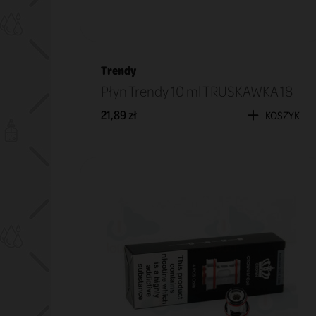
Trendy
Płyn Trendy 10 ml TRUSKAWKA 18
21,89 zł
KOSZYK