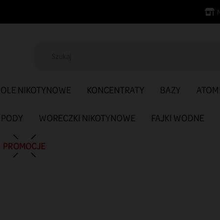
SOLE NIKOTYNOWE
KONCENTRATY
BAZY
ATOM
PODY
WORECZKI NIKOTYNOWE
FAJKI WODNE
PROMOCJE