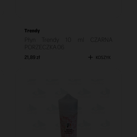
Trendy
Płyn Trendy 10 ml CZARNA
PORZECZKA 06
21,89 zł
KOSZYK