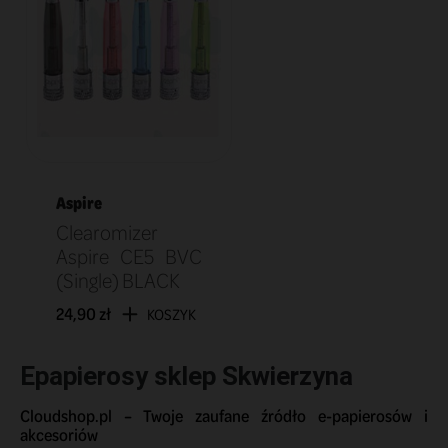
Aspire
Clearomizer
Aspire CE5 BVC
(Single) BLACK
24,90 zł
KOSZYK
Epapierosy sklep Skwierzyna
Cloudshop.pl – Twoje zaufane źródło e-papierosów i
akcesoriów