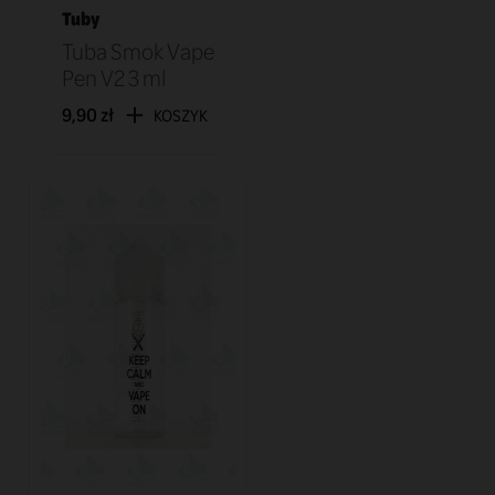
Tuby
Tuba Smok Vape
Pen V2 3 ml
9,90 zł
KOSZYK