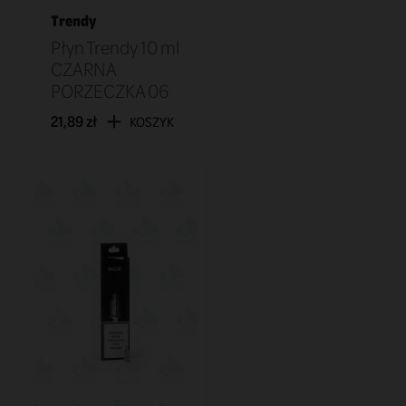
Trendy
Płyn Trendy 10 ml
CZARNA
PORZECZKA 06
21,89 zł
KOSZYK