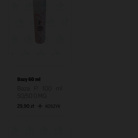
Bazy 60 ml
Baza F! 100 ml
50/50 0 MG
29,90 zł
KOSZYK