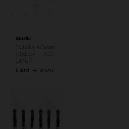
Butelki
Butelka Artwork
Chubby 70ml
DIY UP
5,90 zł
KOSZYK