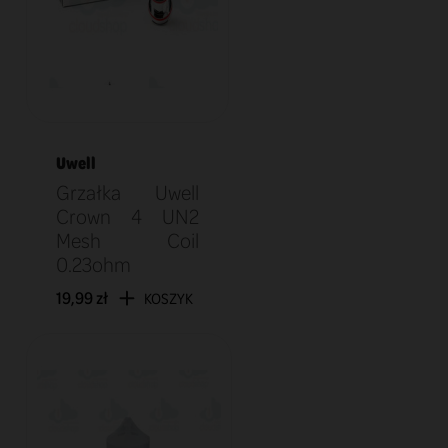
Uwell
Grzałka Uwell
Crown 4 UN2
Mesh Coil
0.23ohm
19,99 zł
KOSZYK