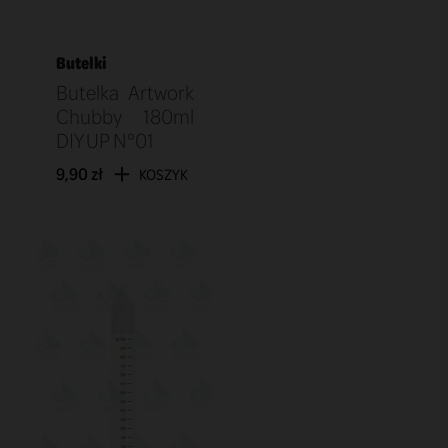
Butelki
Butelka Artwork
Chubby 180ml
DIY UP N°01
9,90 zł
KOSZYK