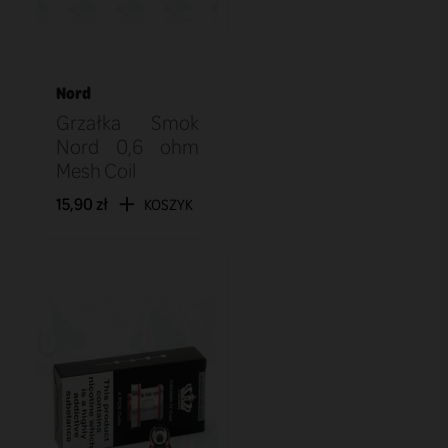
Nord
Grzałka Smok
Nord 0,6 ohm
Mesh Coil
15,90 zł
KOSZYK