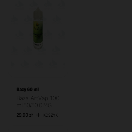
Bazy 60 ml
Baza ArtVap 100
ml 50/50 0 MG
29,90 zł
KOSZYK