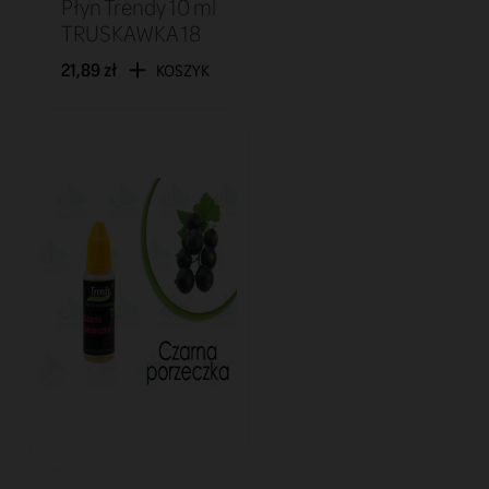
Płyn Trendy 10 ml
TRUSKAWKA 18
21,89 zł
KOSZYK