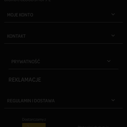
MOJE KONTO

KONTAKT

PRYWATNOŚĆ

REKLAMACJE
REGULAMIN I DOSTAWA

Dostarczamy z