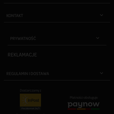
KONTAKT

PRYWATNOŚĆ

REKLAMACJE
REGULAMIN I DOSTAWA

Dostarczamy z
Płatności obsługuje