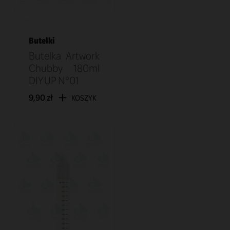
Butelki
Butelka Artwork
Chubby 180ml
DIY UP N°01
9,90 zł
KOSZYK