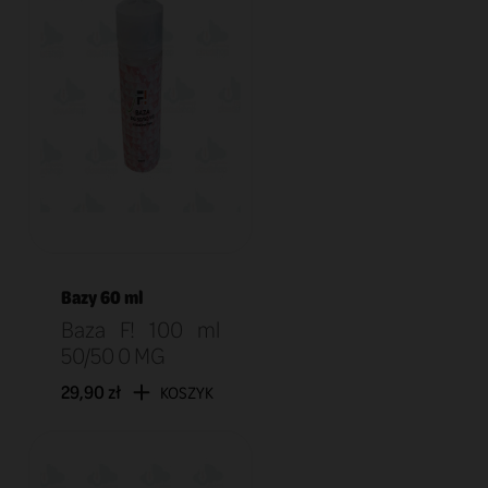
Bazy 60 ml
Baza F! 100 ml
50/50 0 MG
29,90 zł
KOSZYK