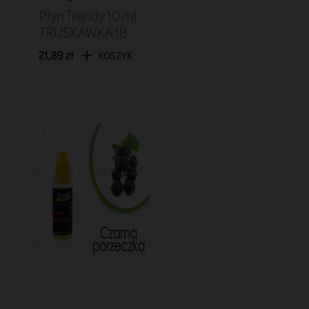
Płyn Trendy 10 ml
TRUSKAWKA 18
21,89 zł
KOSZYK