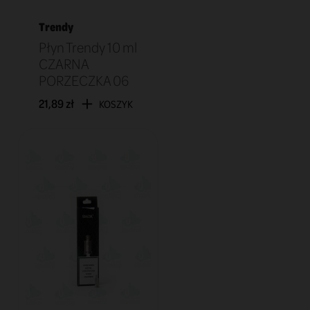
Trendy
Płyn Trendy 10 ml
CZARNA
PORZECZKA 06
21,89 zł
KOSZYK