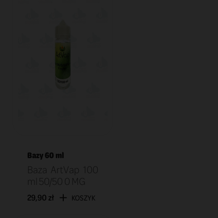
Bazy 60 ml
Baza ArtVap 100
ml 50/50 0 MG
29,90 zł
KOSZYK