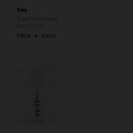
Tuby
Tuba Smok Vape
Pen V2 3 ml
9,90 zł
KOSZYK