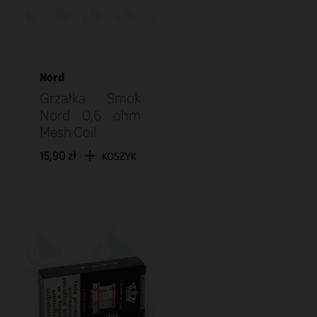
Nord
Grzałka Smok
Nord 0,6 ohm
Mesh Coil
15,90 zł
KOSZYK