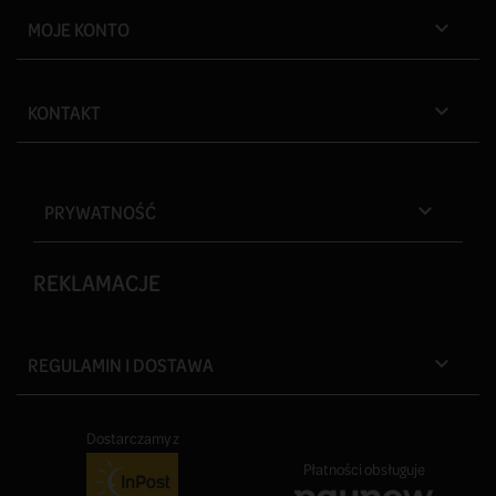
MOJE KONTO

KONTAKT

PRYWATNOŚĆ

REKLAMACJE
REGULAMIN I DOSTAWA

Dostarczamy z
Płatności obsługuje