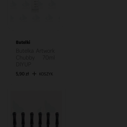
Butelki
Butelka Artwork
Chubby 70ml
DIY UP
5,90 zł
KOSZYK