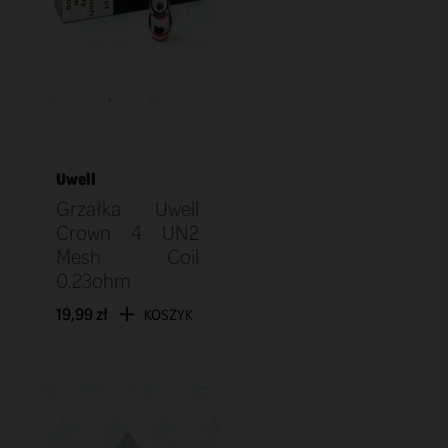
Uwell
Grzałka Uwell
Crown 4 UN2
Mesh Coil
0.23ohm
19,99 zł
KOSZYK